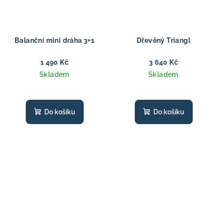
Balanční mini dráha 3+1
Dřevěný Triangl
1 490 Kč
3 640 Kč
Skladem
Skladem
Do košíku
Do košíku