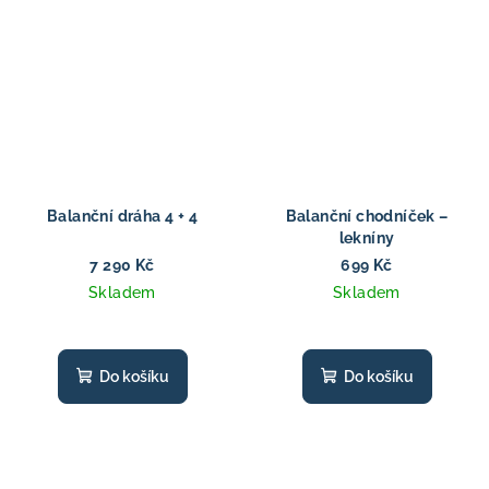
Balanční dráha 4 + 4
Balanční chodníček –
lekníny
7 290 Kč
699 Kč
Skladem
Skladem
Do košíku
Do košíku