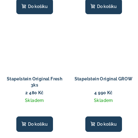
Do košíku
Do košíku
Stapelstein Original Fresh
Stapelstein Original GROW
3ks
2 480 Kč
4 990 Kč
Skladem
Skladem
Do košíku
Do košíku