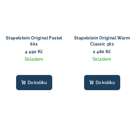
Stapelstein Original Pastel
Stapelstein Original Warm
6ks
Classic 3ks
4 490 Kč
2 480 Kč
Skladem
Skladem
Do košíku
Do košíku