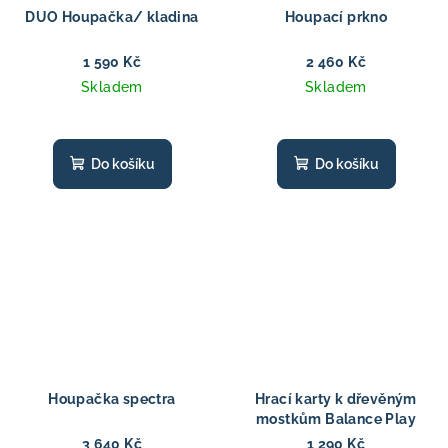
DUO Houpačka/ kladina
Houpací prkno
1 590 Kč
2 460 Kč
Skladem
Skladem
Do košíku
Do košíku
Houpačka spectra
Hrací karty k dřevěným
mostkům Balance Play
3 640 Kč
1 290 Kč