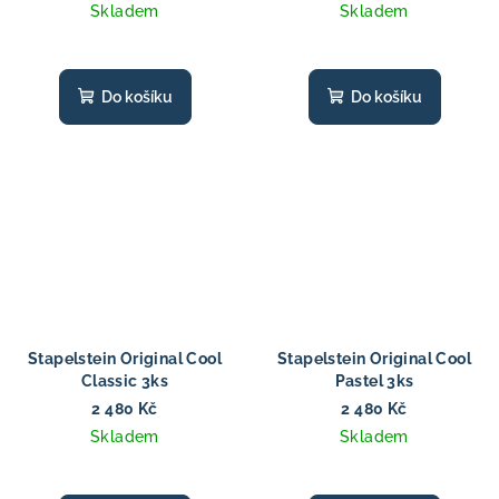
Skladem
Skladem
Do košíku
Do košíku
Stapelstein Original Cool
Stapelstein Original Cool
Classic 3ks
Pastel 3ks
2 480 Kč
2 480 Kč
Skladem
Skladem