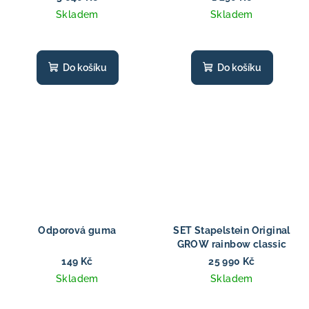
Skladem
Skladem
Do košíku
Do košíku
Odporová guma
SET Stapelstein Original
GROW rainbow classic
149 Kč
25 990 Kč
Skladem
Skladem