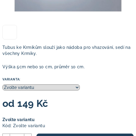
Tubus ke Krmíkům slouží jako nádoba pro vhazování, sedí na
všechny Krmíky.
Výška 5cm nebo 10 cm, průměr 10 cm.
VARIANTA:
od
149 Kč
Měrná
Zvolte variantu
cena:
Kód:
Zvolte variantu