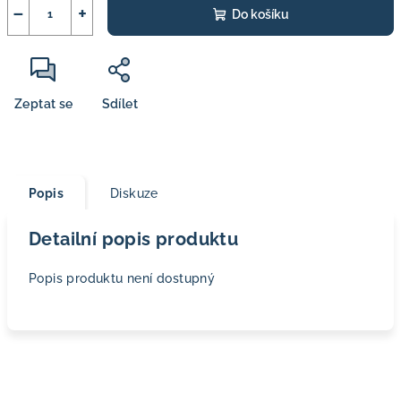
−
+
Do košíku
Zeptat se
Sdílet
Popis
Diskuze
Detailní popis produktu
Popis produktu není dostupný