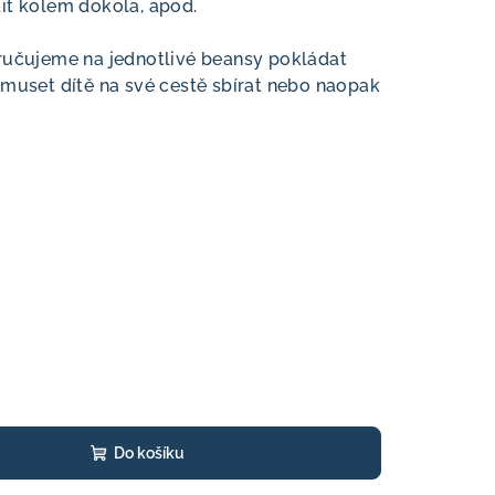
it kolem dokola, apod.
ručujeme na jednotlivé beansy pokládat
 muset dítě na své cestě sbírat nebo naopak
Do košíku