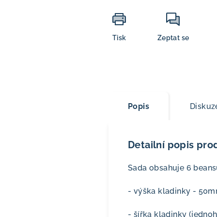
Tisk
Zeptat se
Popis
Diskuz
Detailní popis pro
Sada obsahuje 6 beans
- výška kladinky - 50
- šířka kladinky (jedn