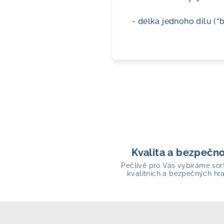
- délka jednoho dílu (
Kvalita a bezpečn
Pečlivě pro Vás vybíráme sor
kvalitních a bezpečných hr