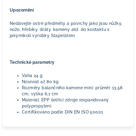
Upozornění
Nedávejte ostré předměty a povrchy jako jsou nůžky,
nože, hřebíky, dráty, kameny atd. do kontaktu s
jakýmikoli výrobky Stapelstein.
Technické parametry
Váha 24 g
Nosnost až 80 kg
Rozměry balančního kamene mini: průměr 13,58
cm, výška 6,1 cm
Materiál: EPP šetřící zdroje (expandovaný
polypropylen)
Certifikováno podle DIN EN ISO 50001