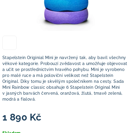
Stapelstein Originial Mini je navržený tak, aby bavil všechny
věkové kategorie. Probouzí zvědavost a umožňuje objevovat
a učit se prostřednictvím hravého pohybu. Mini je vyrobeno
pro malé ruce a má poloviční velikost než Stapelstein
Original. Díky tomu je skvělým společníkem na cesty. Sada
Mini Rainbow classic obsahuje 6 Stapelstein Original Mini
v jasných barvách červená, oranžová, žlutá, tmavě zelená,
modrá a fialová.
1 890 Kč
Měrná