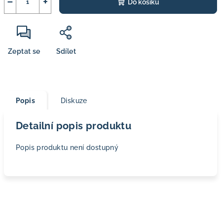
−
+
Do košíku
Zeptat se
Sdílet
Popis
Diskuze
Detailní popis produktu
Popis produktu není dostupný