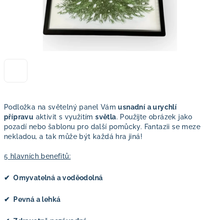
Podložka na světelný panel Vám
usnadní a urychlí
přípravu
aktivit s využitím
světla
. Použijte obrázek jako
pozadí nebo šablonu pro další pomůcky. Fantazii se meze
nekladou, a tak může být každá hra jiná!
5 hlavních benefitů:
✔ Omyvatelná a voděodolná
✔ Pevná a lehká