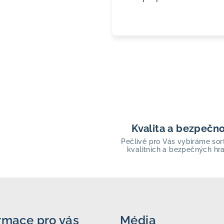
Kvalita a bezpečn
Pečlivě pro Vás vybíráme sor
kvalitních a bezpečných hr
rmace pro vás
Média