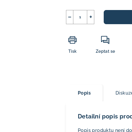
−
+
Tisk
Zeptat se
Popis
Diskuz
Detailní popis pro
Popis produktu není d