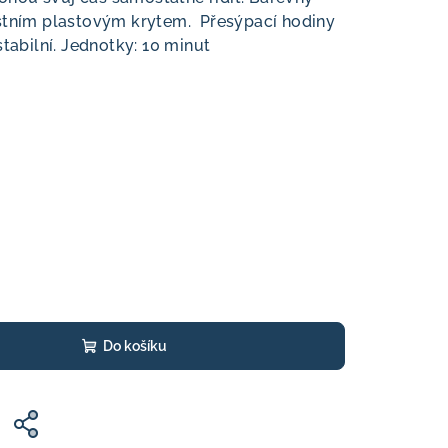
tním plastovým krytem‎‎. ‎‎ ‎‎Přesýpací hodiny
tabilní. ‎‎Jednotky: 10 minut
Do košíku