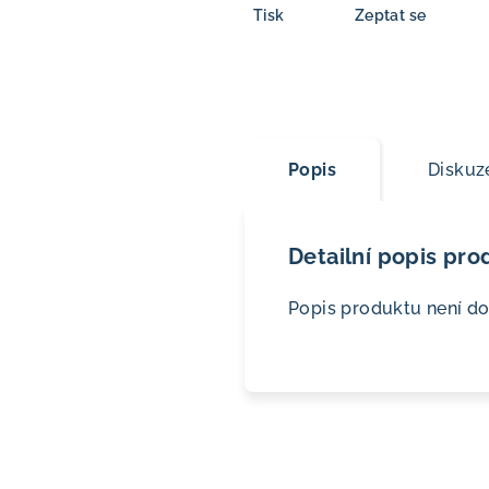
Tisk
Zeptat se
Popis
Diskuz
Detailní popis pro
Popis produktu není d