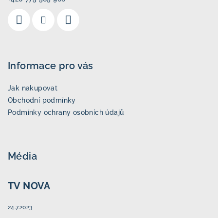
í
Informace pro vás
Jak nakupovat
Obchodní podmínky
Podmínky ochrany osobních údajů
Média
TV NOVA
24.7.2023