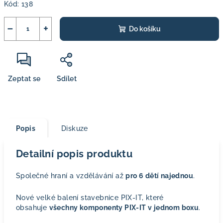
Kód:
138
−
+
Do košíku
Zeptat se
Sdílet
Popis
Diskuze
Detailní popis produktu
Společné hraní a vzdělávání až
pro 6 dětí najednou
.
Nové velké balení stavebnice PIX-IT, které
obsahuje
všechny komponenty PIX-IT v jednom boxu
.