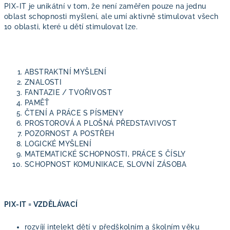
PIX-IT je unikátní v tom, že není zaměřen pouze na jednu
oblast schopnosti myšlení, ale umí aktivně stimulovat všech
10 oblasti, které u dětí stimulovat lze.
ABSTRAKTNÍ MYŠLENÍ
ZNALOSTI
FANTAZIE / TVOŘIVOST
PAMĚŤ
ČTENÍ A PRÁCE S PÍSMENY
PROSTOROVÁ A PLOŠNÁ PŘEDSTAVIVOST
POZORNOST A POSTŘEH
LOGICKÉ MYŠLENÍ
MATEMATICKÉ SCHOPNOSTI, PRÁCE S ČÍSLY
SCHOPNOST KOMUNIKACE, SLOVNÍ ZÁSOBA
PIX-IT = VZDĚLÁVACÍ
rozvíjí intelekt dětí v předškolním a školním věku