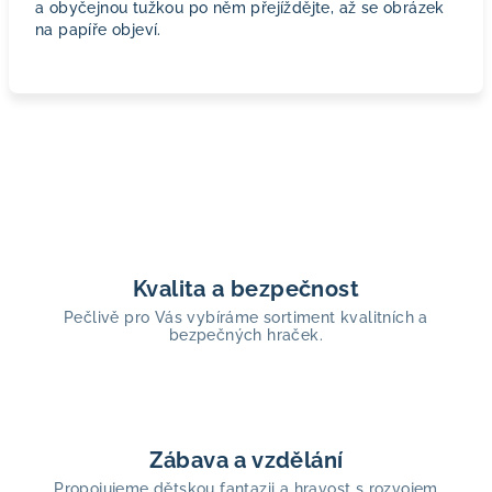
a obyčejnou tužkou po něm přejíždějte, až se obrázek
na papíře objeví.
Kvalita a bezpečnost
Pečlivě pro Vás vybíráme sortiment kvalitních a
bezpečných hraček.
Zábava a vzdělání
Propojujeme dětskou fantazii a hravost s rozvojem