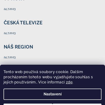
24.7.2023
ČESKÁ TELEVIZE
24.7.2023
NÁŠ REGION
24.7.2023
Tento web používá soubory cookie. Dalším
procházením tohoto webu vyjadřujete souhlas s
Facebook
jejich používáním.. Více informací
zde
.
Nastavení
Copyright 2026
HEZKY ČESKY DĚTEM
. Všechna práva