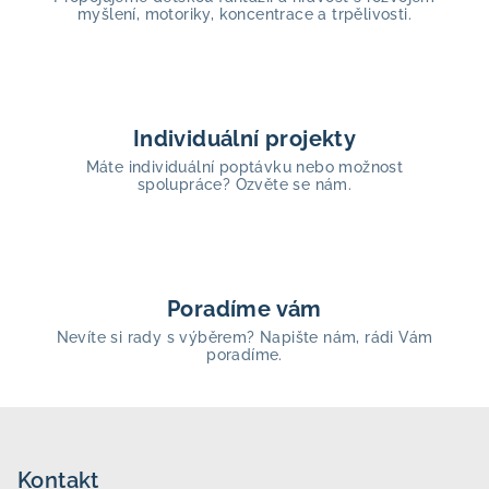
myšlení, motoriky, koncentrace a trpělivosti.
Individuální projekty
Máte individuální poptávku nebo možnost
spolupráce? Ozvěte se nám.
Poradíme vám
Nevíte si rady s výběrem? Napište nám, rádi Vám
poradíme.
Z
á
p
Kontakt