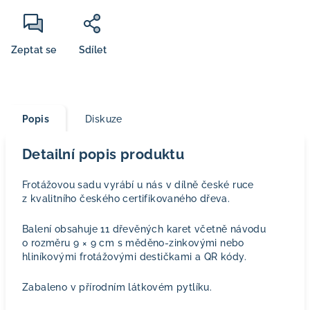
Zeptat se
Sdílet
Popis
Diskuze
Detailní popis produktu
Frotážovou sadu vyrábí u nás v dílně české ruce
z kvalitního českého certifikovaného dřeva.
Balení obsahuje 11 dřevěných karet včetně návodu
o rozměru 9 × 9 cm s měděno-zinkovými nebo
hliníkovými frotážovými destičkami a QR kódy.
Zabaleno v přírodním látkovém pytlíku.