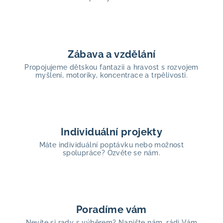
Zábava a vzdělání
Propojujeme dětskou fantazii a hravost s rozvojem
myšlení, motoriky, koncentrace a trpělivosti.
Individuální projekty
Máte individuální poptávku nebo možnost
spolupráce? Ozvěte se nám.
Poradíme vám
Nevíte si rady s výběrem? Napište nám, rádi Vám