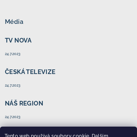
Média
TV NOVA
24.7.2023
ČESKÁ TELEVIZE
24.7.2023
NÁŠ REGION
24.7.2023
Tento web používá soubory cookie. Dalším