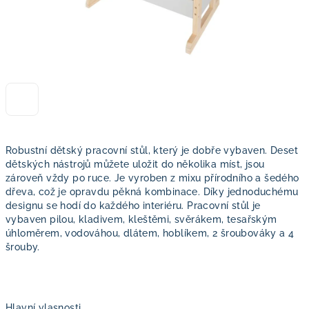
Robustní dětský pracovní stůl, který je dobře vybaven. Deset
dětských nástrojů můžete uložit do několika míst, jsou
zároveň vždy po ruce. Je vyroben z mixu přírodního a šedého
dřeva, což je opravdu pěkná kombinace. Díky jednoduchému
designu se hodí do každého interiéru. Pracovní stůl je
vybaven pilou, kladivem, kleštěmi, svěrákem, tesařským
úhloměrem, vodováhou, dlátem, hoblíkem, 2 šroubováky a 4
šrouby.
Hlavní vlasnosti