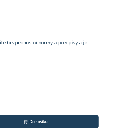
ité bezpečnostní normy a předpisy a je
Do košíku