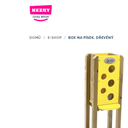
Přejít
na
obsah
DOMŮ
/
E-SHOP
/
BOX NA PÍSEK, DŘEVĚNÝ