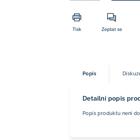
Tisk
Zeptat se
Popis
Diskuz
Detailní popis pro
Popis produktu není d