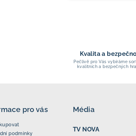
Kvalita a bezpečn
Pečlivě pro Vás vybíráme sor
kvalitních a bezpečných hr
rmace pro vás
Média
akupovat
TV NOVA
dní podmínky