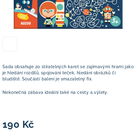
Sada obsahuje 20 stíratelných karet se zajímavými hrami jako
je hledání rozdílů, spojování teček, hledání obrázků či
bludiště. Součástí balení je smazatelný fix.
Nekonečná zábava ideální také na cesty a výlety.
190 Kč
Měrná